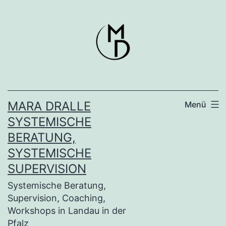
Zum
Inhalt
springen
MARA DRALLE
Menü
SYSTEMISCHE
BERATUNG,
SYSTEMISCHE
SUPERVISION
Systemische Beratung,
Supervision, Coaching,
Workshops in Landau in der
Pfalz