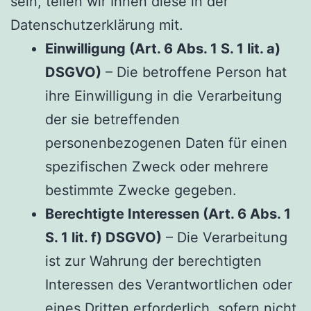
sein, teilen wir Ihnen diese in der
Datenschutzerklärung mit.
Einwilligung (Art. 6 Abs. 1 S. 1 lit. a)
DSGVO)
– Die betroffene Person hat
ihre Einwilligung in die Verarbeitung
der sie betreffenden
personenbezogenen Daten für einen
spezifischen Zweck oder mehrere
bestimmte Zwecke gegeben.
Berechtigte Interessen (Art. 6 Abs. 1
S. 1 lit. f) DSGVO)
– Die Verarbeitung
ist zur Wahrung der berechtigten
Interessen des Verantwortlichen oder
eines Dritten erforderlich, sofern nicht