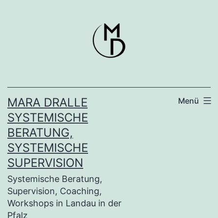
Zum
Inhalt
springen
MARA DRALLE
Menü
SYSTEMISCHE
BERATUNG,
SYSTEMISCHE
SUPERVISION
Systemische Beratung,
Supervision, Coaching,
Workshops in Landau in der
Pfalz